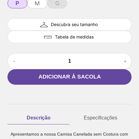
P
M
G
Descubra seu tamanho
Tabela de medidas
－
＋
ADICIONAR À SACOLA
Descrição
Especificações
Apresentamos a nossa Camisa Canelada sem Costura com