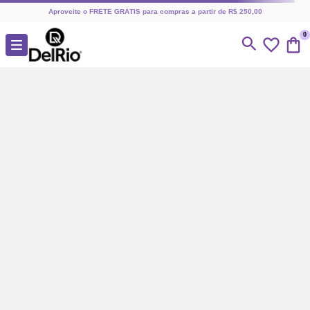
Aproveite o FRETE GRÁTIS para compras a partir de R$ 250,00
0