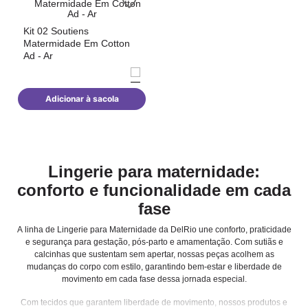
Kit 02 Soutiens
Matermidade Em Cotton
Ad - Ar
Adicionar à sacola
Lingerie para maternidade:
conforto e funcionalidade em cada
fase
A linha de Lingerie para Maternidade da DelRio une conforto, praticidade
e segurança para gestação, pós-parto e amamentação. Com sutiãs e
calcinhas que sustentam sem apertar, nossas peças acolhem as
mudanças do corpo com estilo, garantindo bem-estar e liberdade de
movimento em cada fase dessa jornada especial.
Com tecidos que garantem liberdade de movimento, nossos produtos e