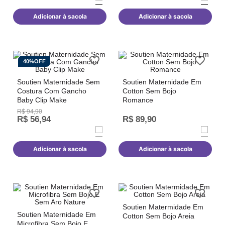
Adicionar à sacola
Adicionar à sacola
40%
OFF
Soutien Maternidade Sem
Soutien Maternidade Em
Costura Com Gancho
Cotton Sem Bojo
Baby Clip Make
Romance
R$
94
,
90
R$
56
,
94
R$
89
,
90
Adicionar à sacola
Adicionar à sacola
Soutien Matermidade Em
Soutien Maternidade Em
Cotton Sem Bojo Areia
Microfibra Sem Bojo E