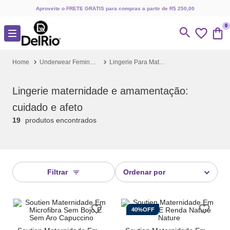
Aproveite o FRETE GRÁTIS para compras a partir de R$ 250,00
0
Underwear Feminino
Lingerie Para Maternidade
Lingerie maternidade e amamentação:
cuidado e afeto
19
produtos
Filtrar
Ordenar por
40%
OFF