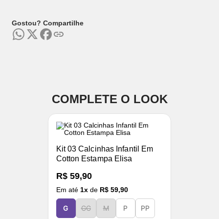
Gostou? Compartilhe
COMPLETE O LOOK
Kit 03 Calcinhas Infantil Em
Cotton Estampa Elisa
R$ 59,90
Em até
1
x
de
R$ 59,90
G
GG
M
P
PP