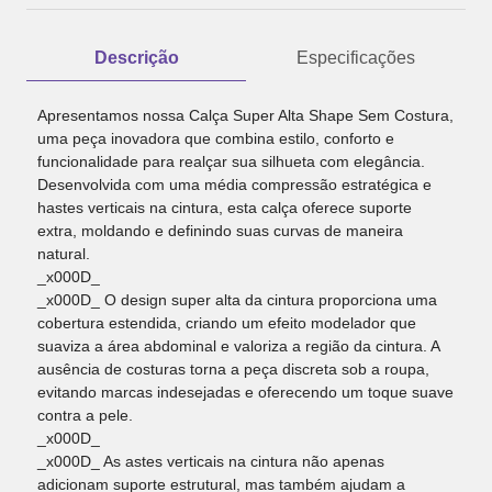
Descrição
Especificações
Apresentamos nossa Calça Super Alta Shape Sem Costura,
uma peça inovadora que combina estilo, conforto e
funcionalidade para realçar sua silhueta com elegância.
Desenvolvida com uma média compressão estratégica e
hastes verticais na cintura, esta calça oferece suporte
extra, moldando e definindo suas curvas de maneira
natural.
_x000D_
_x000D_ O design super alta da cintura proporciona uma
cobertura estendida, criando um efeito modelador que
suaviza a área abdominal e valoriza a região da cintura. A
ausência de costuras torna a peça discreta sob a roupa,
evitando marcas indesejadas e oferecendo um toque suave
contra a pele.
_x000D_
_x000D_ As astes verticais na cintura não apenas
adicionam suporte estrutural, mas também ajudam a