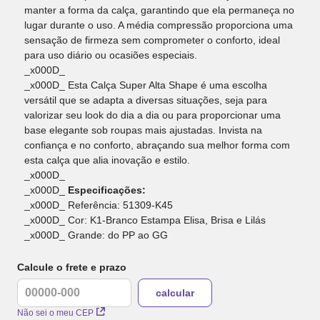
manter a forma da calça, garantindo que ela permaneça no
lugar durante o uso. A média compressão proporciona uma
sensação de firmeza sem comprometer o conforto, ideal
para uso diário ou ocasiões especiais.
_x000D_
_x000D_ Esta Calça Super Alta Shape é uma escolha
versátil que se adapta a diversas situações, seja para
valorizar seu look do dia a dia ou para proporcionar uma
base elegante sob roupas mais ajustadas. Invista na
confiança e no conforto, abraçando sua melhor forma com
esta calça que alia inovação e estilo.
_x000D_
_x000D_
Especificações:
_x000D_ Referência: 51309-K45
_x000D_ Cor: K1-Branco Estampa Elisa, Brisa e Lilás
_x000D_ Grande: do PP ao GG
Calcule o frete e prazo
Não sei o meu CEP