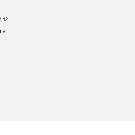
2,42
OLA