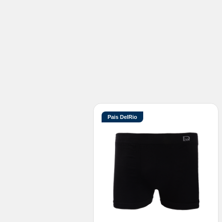
Pais DelRio