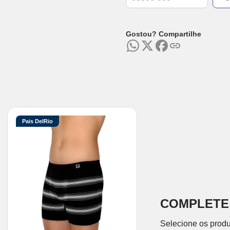
Gostou? Compartilhe
Pais DelRio
COMPLETE
Selecione os produ