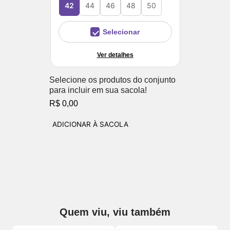
42
44
46
48
50
Selecionar
Ver detalhes
Selecione os produtos do conjunto
para incluir em sua sacola!
R$ 0,00
ADICIONAR À SACOLA
Quem viu, viu também