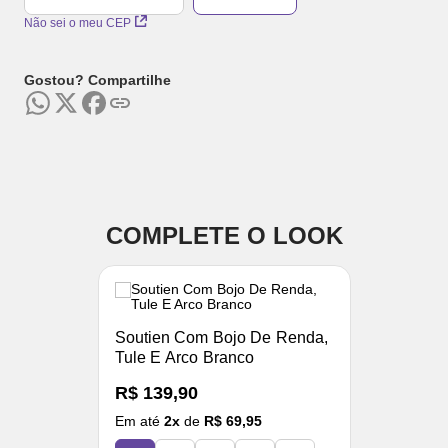
Não sei o meu CEP
Gostou? Compartilhe
COMPLETE O LOOK
Soutien Com Bojo De Renda,
Tule E Arco Branco
R$ 139,90
Em até
2
x
de
R$ 69,95