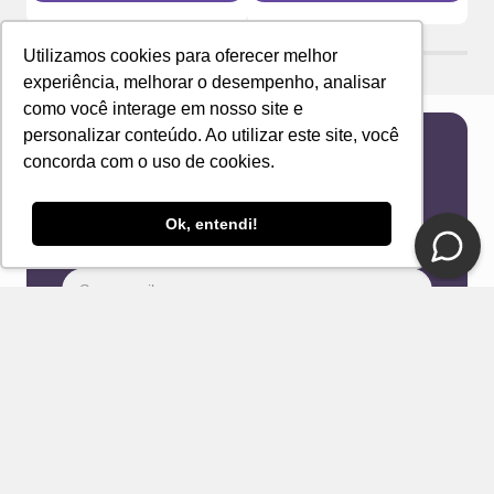
Utilizamos cookies para oferecer melhor
experiência, melhorar o desempenho, analisar
como você interage em nosso site e
personalizar conteúdo. Ao utilizar este site, você
concorda com o uso de cookies.
Newsletter
Receba novidades e ofertas exclusivas em seu
e-mail!
Ok, entendi!
Eu concordo com os Termos & Condições e Política de
Privacidade
ENVIAR