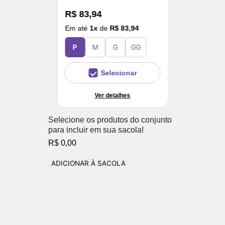
R$ 83,94
Em até
1
x
de
R$ 83,94
P
M
G
GG
Selecionar
Ver detalhes
Selecione os produtos do conjunto
para incluir em sua sacola!
R$ 0,00
ADICIONAR À SACOLA