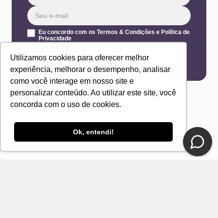
Eu concordo com os Termos & Condições e Política de
Privacidade
ENVIAR
Utilizamos cookies para oferecer melhor
experiência, melhorar o desempenho, analisar
como você interage em nosso site e
personalizar conteúdo. Ao utilizar este site, você
concorda com o uso de cookies.
Ok, entendi!
CONTATO
E-mail
Fale Conosco Loja DelRio
Seja um revendedor