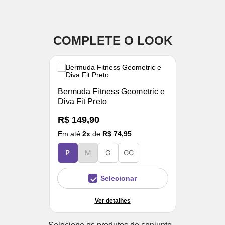
COMPLETE O LOOK
Bermuda Fitness Geometric e
Diva Fit Preto
R$ 149,90
Em até
2
x
de
R$ 74,95
P
M
G
GG
Selecionar
Ver detalhes