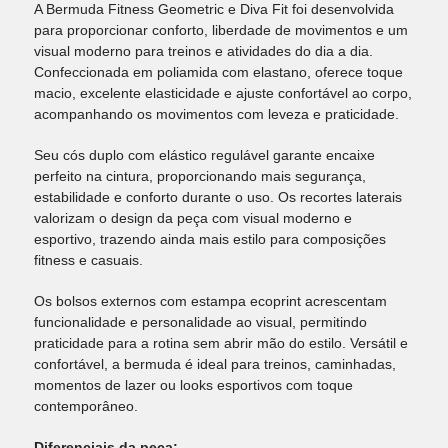
A Bermuda Fitness Geometric e Diva Fit foi desenvolvida
para proporcionar conforto, liberdade de movimentos e um
visual moderno para treinos e atividades do dia a dia.
Confeccionada em poliamida com elastano, oferece toque
macio, excelente elasticidade e ajuste confortável ao corpo,
acompanhando os movimentos com leveza e praticidade.
Seu cós duplo com elástico regulável garante encaixe
perfeito na cintura, proporcionando mais segurança,
estabilidade e conforto durante o uso. Os recortes laterais
valorizam o design da peça com visual moderno e
esportivo, trazendo ainda mais estilo para composições
fitness e casuais.
Os bolsos externos com estampa ecoprint acrescentam
funcionalidade e personalidade ao visual, permitindo
praticidade para a rotina sem abrir mão do estilo. Versátil e
confortável, a bermuda é ideal para treinos, caminhadas,
momentos de lazer ou looks esportivos com toque
contemporâneo.
Diferenciais da peça: