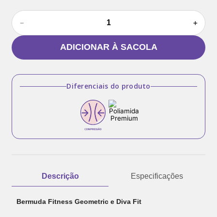
－
＋
ADICIONAR À SACOLA
Diferenciais do produto
Descrição
Especificações
Bermuda Fitness Geometric e Diva Fit