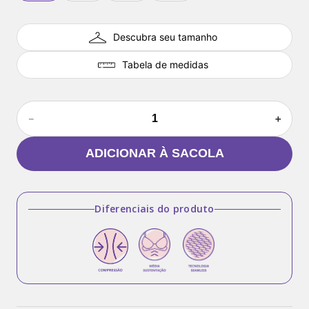
Descubra seu tamanho
Tabela de medidas
－
＋
ADICIONAR À SACOLA
Diferenciais do produto