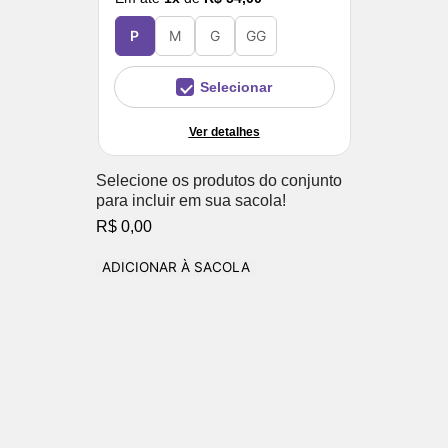
P
M
G
GG
Selecionar
Ver detalhes
Selecione os produtos do conjunto
para incluir em sua sacola!
R$ 0,00
ADICIONAR À SACOLA