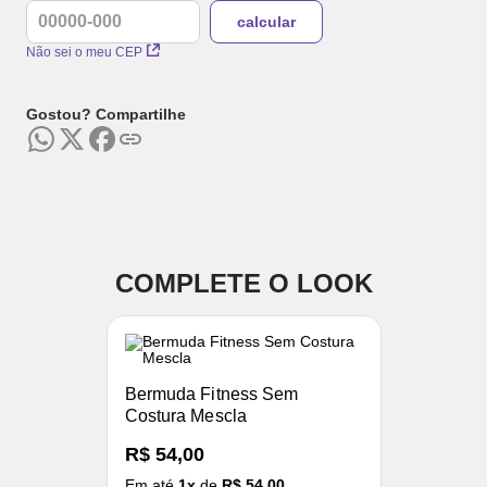
Não sei o meu CEP
Gostou? Compartilhe
COMPLETE O LOOK
Bermuda Fitness Sem
Costura Mescla
R$ 54,00
Em até
1
x
de
R$ 54,00