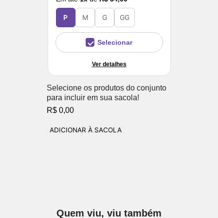
P
M
G
GG
Selecionar
Ver detalhes
Selecione os produtos do conjunto
para incluir em sua sacola!
R$ 0,00
ADICIONAR À SACOLA
Quem viu, viu também