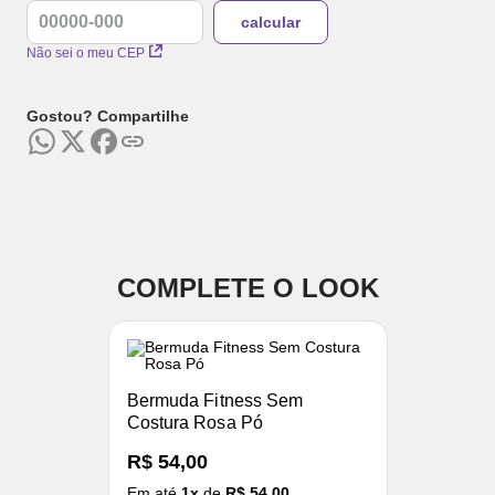
Não sei o meu CEP
Gostou? Compartilhe
COMPLETE O LOOK
Bermuda Fitness Sem
Costura Rosa Pó
R$ 54,00
Em até
1
x
de
R$ 54,00