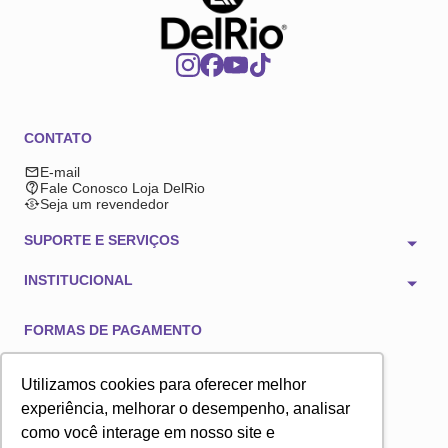
CONTATO
E-mail
Fale Conosco Loja DelRio
Seja um revendedor
SUPORTE E SERVIÇOS
INSTITUCIONAL
FORMAS DE PAGAMENTO
Utilizamos cookies para oferecer melhor
experiência, melhorar o desempenho, analisar
como você interage em nosso site e
TECNOLOGIA E SEGURANÇA