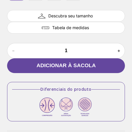
Descubra seu tamanho
Tabela de medidas
－
＋
ADICIONAR À SACOLA
Diferenciais do produto