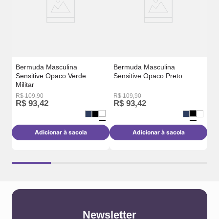
Bermuda Masculina
Bermuda Masculina
Sensitive Opaco Verde
Sensitive Opaco Preto
Militar
R$
109
,
90
R$
109
,
90
R$
R$
93
,
42
R$
93
,
42
R
Adicionar à sacola
Adicionar à sacola
Newsletter