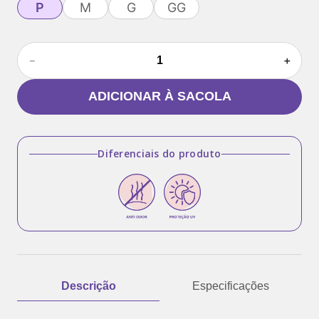
P
M
G
GG
－
＋
ADICIONAR À SACOLA
Diferenciais do produto
Descrição
Especificações