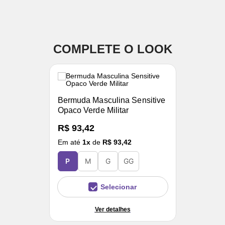
COMPLETE O LOOK
Bermuda Masculina Sensitive
Opaco Verde Militar
R$ 93,42
Em até
1
x
de
R$ 93,42
P
M
G
GG
Selecionar
Ver detalhes