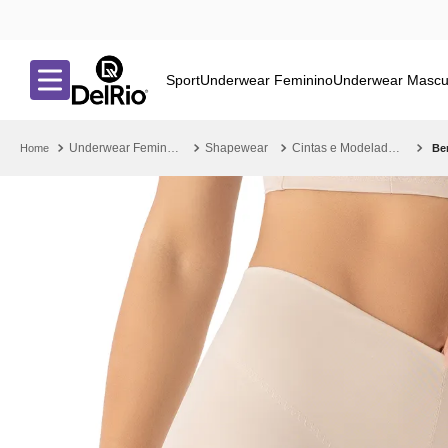
Sport
Underwear Feminino
Underwear Mascu
Underwear Feminino
Shapewear
Cintas e Modeladores