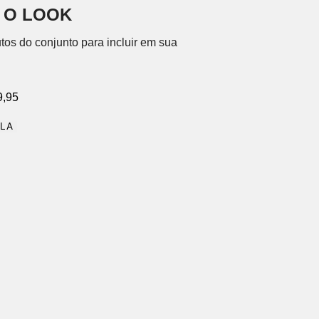
 O LOOK
tos do conjunto para incluir em sua
9,95
OLA