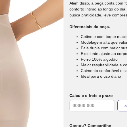
Além disso, a peça conta com f
conforto íntimo ao longo do dia
busca praticidade, leve compre
Diferenciais da peça:
Cetinete com toque maci
Modelagem alta que valor
Pala dupla com maior su
Excelente ajuste ao corp
Forro 100% algodão
Maior respirabilidade e c
Caimento confortável e s
Ideal para o uso diário
Calcule o frete e prazo
Gostou? Compartilhe