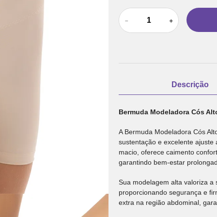
－
＋
Descrição
Bermuda Modeladora Cós Alto
A Bermuda Modeladora Cós Alto 
sustentação e excelente ajuste 
macio, oferece caimento confor
garantindo bem-estar prolongad
Sua modelagem alta valoriza a 
proporcionando segurança e fir
extra na região abdominal, garan