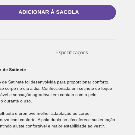
ADICIONAR À SACOLA
Especificações
 de Satinete
de Satinete foi desenvolvida para proporcionar conforto,
ao corpo no dia a dia. Confeccionada em cetinete de toque
tável e sensação agradável em contato com a pele,
o durante o uso.
silhueta e promove melhor adaptação ao corpo,
meza com conforto. A pala dupla no cós oferece sustentação
tindo ajuste confortável e maior estabilidade ao vestir.