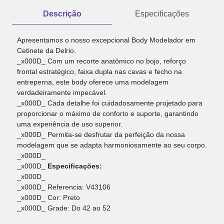
Descrição
Especificações
Apresentamos o nosso excepcional Body Modelador em
Cetinete da Delrio.
_x000D_ Com um recorte anatômico no bojo, reforço
frontal estratégico, faixa dupla nas cavas e fecho na
entreperna, este body oferece uma modelagem
verdadeiramente impecável.
_x000D_ Cada detalhe foi cuidadosamente projetado para
proporcionar o máximo de conforto e suporte, garantindo
uma experiência de uso superior.
_x000D_ Permita-se desfrutar da perfeição da nossa
modelagem que se adapta harmoniosamente ao seu corpo.
_x000D_
_x000D_
Especificações:
_x000D_
_x000D_ Referencia: V43106
_x000D_ Cor: Preto
_x000D_ Grade: Do 42 ao 52