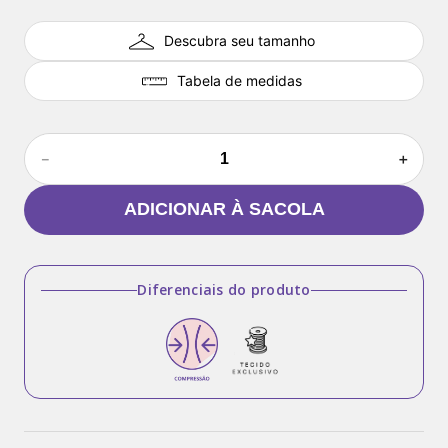
Descubra seu tamanho
Tabela de medidas
－
＋
ADICIONAR À SACOLA
Diferenciais do produto