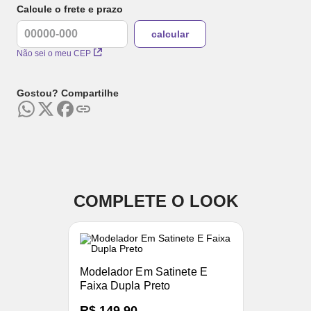
Calcule o frete e prazo
Não sei o meu CEP
Gostou? Compartilhe
COMPLETE O LOOK
Modelador Em Satinete E
Faixa Dupla Preto
R$ 149,90