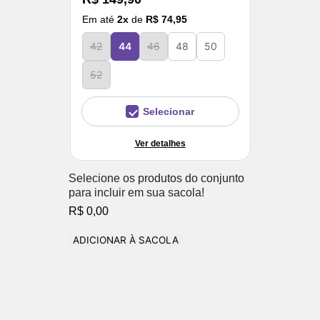
Em até
2
x
de
R$ 74,95
42
44
46
48
50
52
Selecionar
Ver detalhes
Selecione os produtos do conjunto
para incluir em sua sacola!
R$ 0,00
ADICIONAR À SACOLA