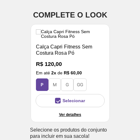
COMPLETE O LOOK
Calça Capri Fitness Sem
Costura Rosa Pó
R$ 120,00
Em até
2
x
de
R$ 60,00
P
M
G
GG
Selecionar
Ver detalhes
Selecione os produtos do conjunto
para incluir em sua sacola!