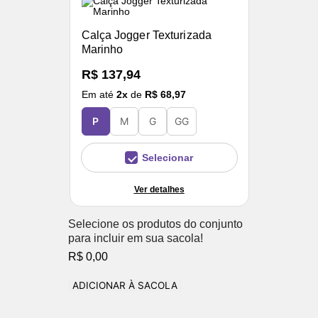
Calça Jogger Texturizada
Marinho
R$ 137,94
Em até
2
x
de
R$ 68,97
P
M
G
GG
Selecionar
Ver detalhes
Selecione os produtos do conjunto
para incluir em sua sacola!
R$ 0,00
ADICIONAR À SACOLA