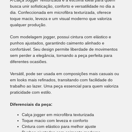
A Calça Jogger Texturizada é a escolha ideal para quem
busca unir sofisticação, conforto e versatilidade no dia a
dia. Confeccionada em microfibra texturizada, oferece
toque macio, leveza e um visual moderno que valoriza
qualquer produção.
Com modelagem jogger, possui cintura com elástico e
punhos ajustados, garantindo caimento alinhado e
confortável. Seu design permite liberdade de movimentos
sem perder a elegância, tornando a peça perfeita para
diferentes ocasiões.
Versátil, pode ser usada em composições mais casuais ou
em looks mais refinados, transitando com facilidade do
trabalho ao lazer. Uma peça essencial para quem valoriza
praticidade com estilo.
Diferenciais da peça:
Calça jogger em microfibra texturizada
Toque macio com leveza e conforto
Cintura com elástico para melhor ajuste