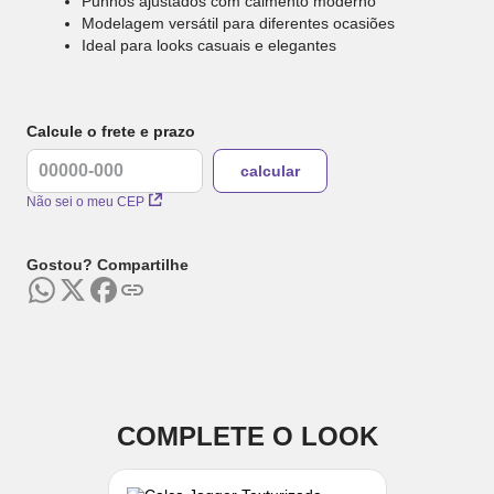
Punhos ajustados com caimento moderno
Modelagem versátil para diferentes ocasiões
Ideal para looks casuais e elegantes
Calcule o frete e prazo
Não sei o meu CEP
Gostou? Compartilhe
COMPLETE O LOOK