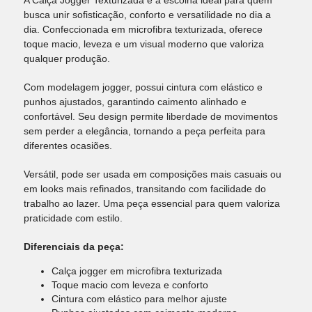
A Calça Jogger Texturizada é a escolha ideal para quem
busca unir sofisticação, conforto e versatilidade no dia a
dia. Confeccionada em microfibra texturizada, oferece
toque macio, leveza e um visual moderno que valoriza
qualquer produção.
Com modelagem jogger, possui cintura com elástico e
punhos ajustados, garantindo caimento alinhado e
confortável. Seu design permite liberdade de movimentos
sem perder a elegância, tornando a peça perfeita para
diferentes ocasiões.
Versátil, pode ser usada em composições mais casuais ou
em looks mais refinados, transitando com facilidade do
trabalho ao lazer. Uma peça essencial para quem valoriza
praticidade com estilo.
Diferenciais da peça:
Calça jogger em microfibra texturizada
Toque macio com leveza e conforto
Cintura com elástico para melhor ajuste