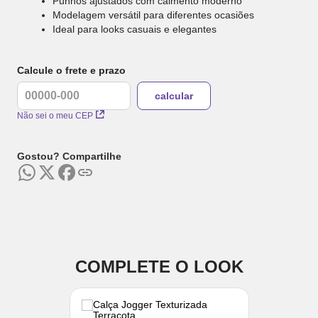
Punhos ajustados com caimento moderno
Modelagem versátil para diferentes ocasiões
Ideal para looks casuais e elegantes
Calcule o frete e prazo
Não sei o meu CEP
Gostou? Compartilhe
COMPLETE O LOOK