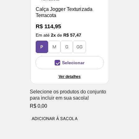
Calça Jogger Texturizada
Terracota
R$ 114,95
Em até
2
x
de
R$ 57,47
P
M
G
GG
Selecionar
Ver detalhes
Selecione os produtos do conjunto
para incluir em sua sacola!
R$ 0,00
ADICIONAR À SACOLA