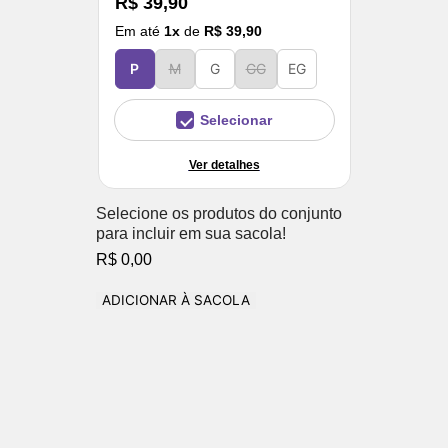
R$ 39,90
Em até
1
x
de
R$ 39,90
P
M
G
GG
EG
Selecionar
Ver detalhes
Selecione os produtos do conjunto
para incluir em sua sacola!
R$ 0,00
ADICIONAR À SACOLA