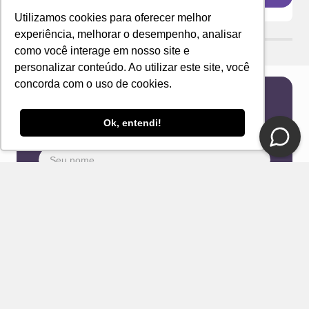
Utilizamos cookies para oferecer melhor
experiência, melhorar o desempenho, analisar
como você interage em nosso site e
personalizar conteúdo. Ao utilizar este site, você
concorda com o uso de cookies.
Newsletter
Ok, entendi!
Receba novidades e ofertas exclusivas em seu
e-mail!
Eu concordo com os Termos & Condições e Política de
Privacidade
ENVIAR