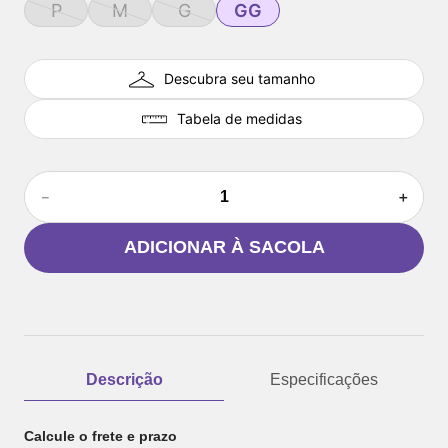
P
M
G
GG
Descubra seu tamanho
Tabela de medidas
－
＋
ADICIONAR À SACOLA
Descrição
Especificações
Calcule o frete e prazo