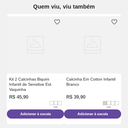
Quem viu, viu também
Ca
M
Kit 2 Calcinhas Biquini
Calcinha Em Cotton Infantil
Infantil de Sensitive Est.
Branco
Vaquinha
R$
45
,
90
R$
39
,
90
R
Adicionar à sacola
Adicionar à sacola