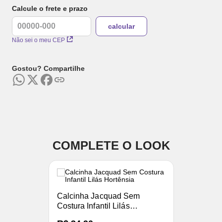
Calcule o frete e prazo
Não sei o meu CEP
Gostou? Compartilhe
COMPLETE O LOOK
Calcinha Jacquad Sem
Costura Infantil Lilás
Hortênsia