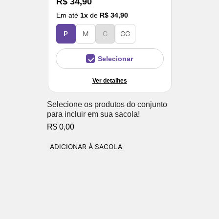
R$ 34,90
Em até
1
x
de
R$ 34,90
P
M
G
GG
Selecionar
Ver detalhes
Selecione os produtos do conjunto
para incluir em sua sacola!
R$ 0,00
ADICIONAR À SACOLA