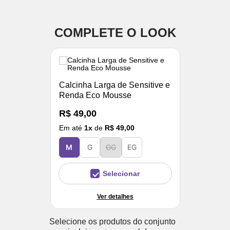
COMPLETE O LOOK
Calcinha Larga de Sensitive e
Renda Eco Mousse
R$ 49,00
Em até
1
x
de
R$ 49,00
M
G
GG
EG
Selecionar
Ver detalhes
Selecione os produtos do conjunto