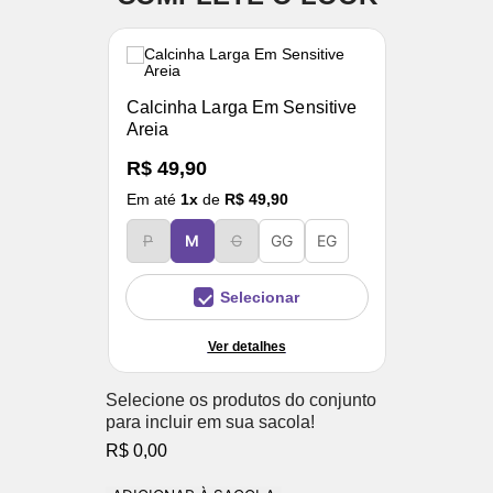
Calcinha Larga Em Sensitive
Areia
R$ 49,90
Em até
1
x
de
R$ 49,90
P
M
G
GG
EG
Selecionar
Ver detalhes
Selecione os produtos do conjunto
para incluir em sua sacola!
R$ 0,00