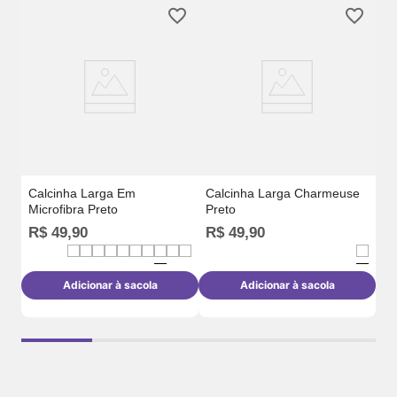
Ca
Calcinha Larga Em
Calcinha Larga Charmeuse
Microfibra Preto
Preto
R$
49
,
90
R$
49
,
90
R
Adicionar à sacola
Adicionar à sacola