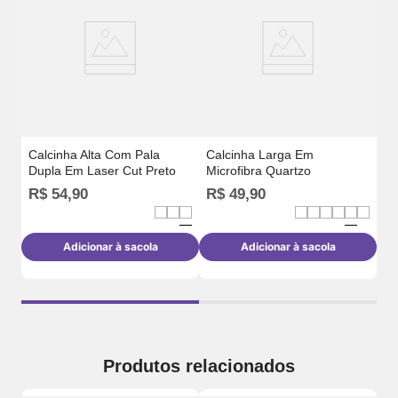
Ca
Calcinha Alta Com Pala
Calcinha Larga Em
Dupla Em Laser Cut Preto
Microfibra Quartzo
R$
54
,
90
R$
49
,
90
R
Adicionar à sacola
Adicionar à sacola
Produtos relacionados