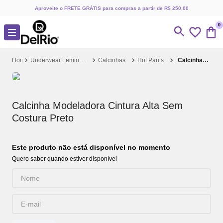
Aproveite o FRETE GRÁTIS para compras a partir de R$ 250,00
0
Underwear Feminino
Calcinhas
Hot Pants
Calcinha Modeladora Cintura Alta Sem Costura Preto
Calcinha Modeladora Cintura Alta Sem
Costura Preto
Este produto não está disponível no momento
Quero saber quando estiver disponível