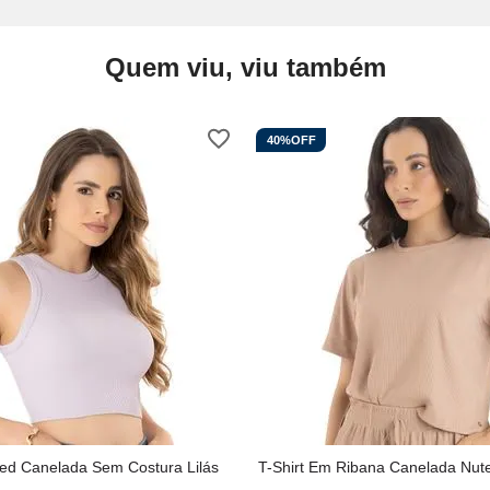
Quem viu, viu também
40%
OFF
ed Canelada Sem Costura Lilás
T-Shirt Em Ribana Canelada Nute