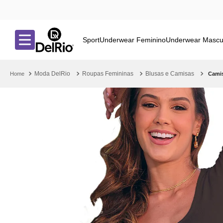
Sport
Underwear Feminino
Underwear Mascu
Moda DelRio
Roupas Femininas
Blusas e Camisas