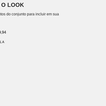
 O LOOK
tos do conjunto para incluir em sua
9,94
OLA