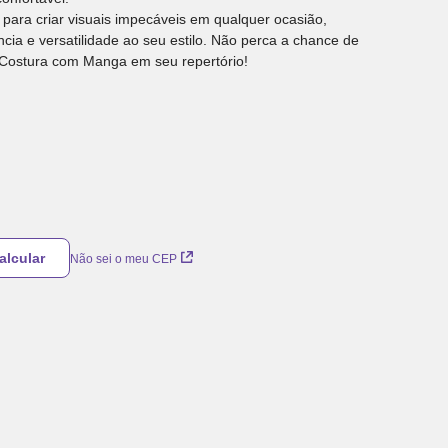
para criar visuais impecáveis em qualquer ocasião,
ia e versatilidade ao seu estilo. Não perca a chance de
 Costura com Manga em seu repertório!
Não sei o meu CEP