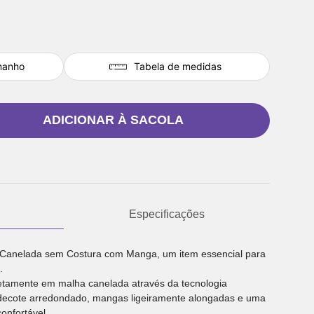
manho
Tabela de medidas
ADICIONAR À SACOLA
Especificações
Canelada sem Costura com Manga, um item essencial para
.
tamente em malha canelada através da tecnologia
decote arredondado, mangas ligeiramente alongadas e uma
nfortável.