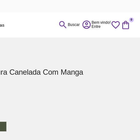
0
ias
Buscar
ra Canelada Com Manga