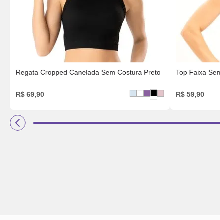
Regata Cropped Canelada Sem Costura Preto
Top Faixa Sem
R$
69
,
90
R$
59
,
90