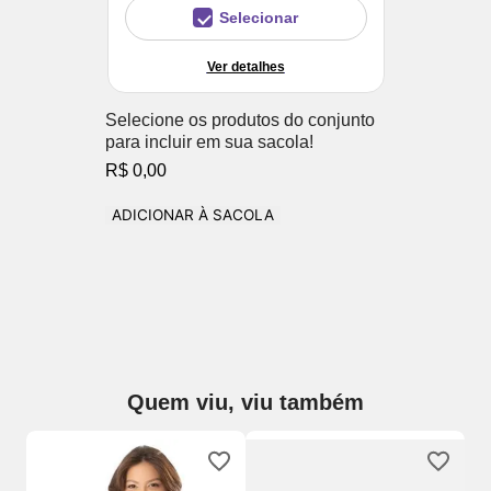
Selecionar
Ver detalhes
Selecione os produtos do conjunto
para incluir em sua sacola!
R$ 0,00
ADICIONAR À SACOLA
Quem viu, viu também
Re