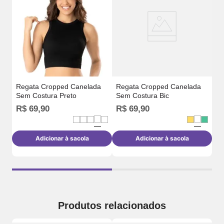
Se
Regata Cropped Canelada
Regata Cropped Canelada
Sem Costura Preto
Sem Costura Bic
R$
69
,
90
R$
69
,
90
R
Adicionar à sacola
Adicionar à sacola
Produtos relacionados