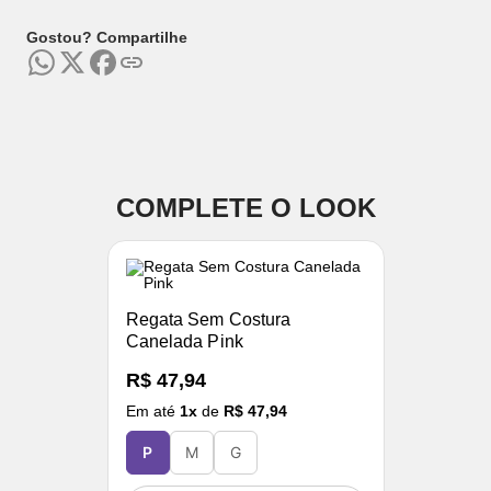
Gostou? Compartilhe
COMPLETE O LOOK
Regata Sem Costura
Canelada Pink
R$ 47,94
Em até
1
x
de
R$ 47,94
P
M
G