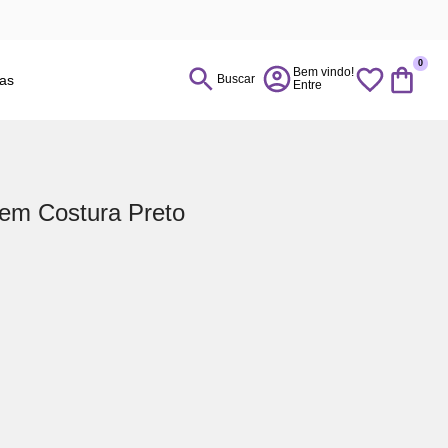
0
ias
Buscar
em Costura Preto