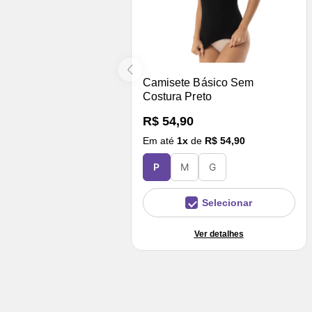
Camisete Básico Sem
Costura Preto
R$ 54,90
Em até
1
x
de
R$ 54,90
P
M
G
Selecionar
Ver detalhes