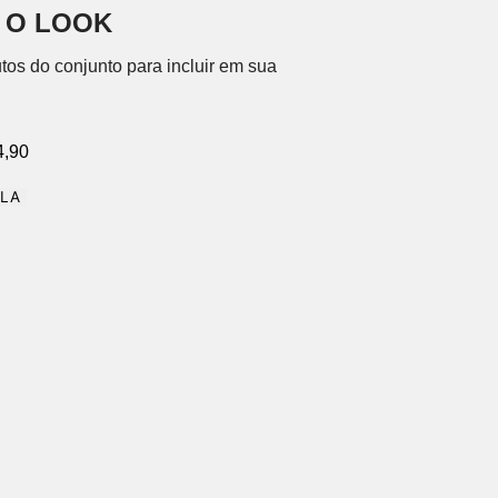
 O LOOK
tos do conjunto para incluir em sua
4,90
OLA