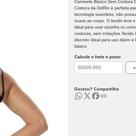
Camisete Básico Sem Costura De
Costura da DelRio é perfeita pa
tecnologia seamless, não possui 
suave ao corpo. O tecido leve 
ideal para usar sozinha ou co
costuras, sem irritações Tecido
discreto Ideal para uso diário e
básico
Calcule o frete e prazo
Gostou? Compartilhe