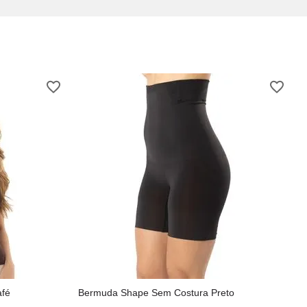
afé
Bermuda Shape Sem Costura Preto