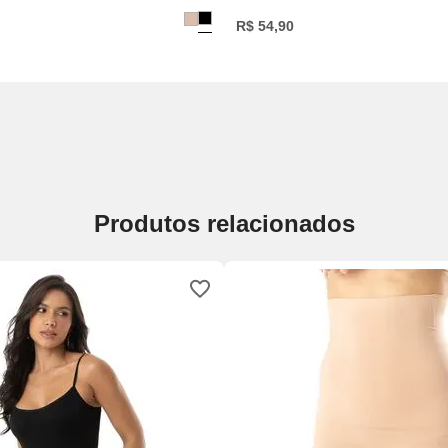
R$
54
,
90
Produtos relacionados