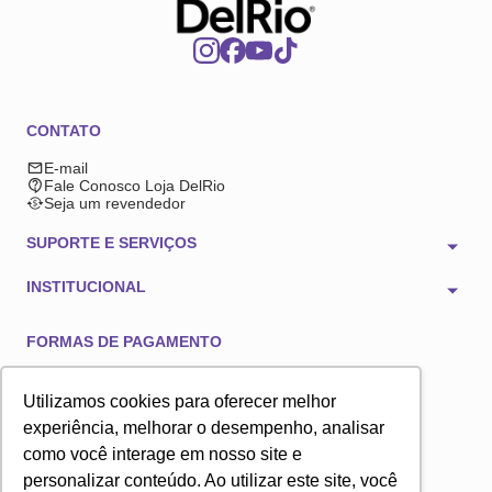
CONTATO
E-mail
Fale Conosco Loja DelRio
Seja um revendedor
SUPORTE E SERVIÇOS
INSTITUCIONAL
FORMAS DE PAGAMENTO
Utilizamos cookies para oferecer melhor
experiência, melhorar o desempenho, analisar
como você interage em nosso site e
TECNOLOGIA E SEGURANÇA
personalizar conteúdo. Ao utilizar este site, você