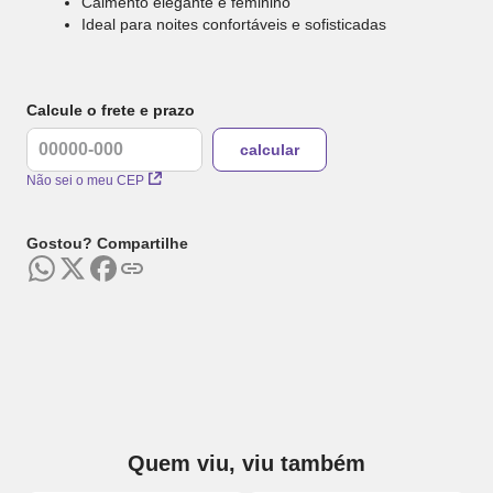
Caimento elegante e feminino
Ideal para noites confortáveis e sofisticadas
Calcule o frete e prazo
Não sei o meu CEP
Gostou? Compartilhe
Quem viu, viu também