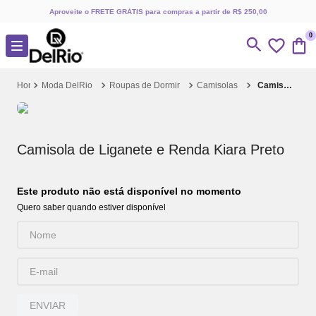
Aproveite o FRETE GRÁTIS para compras a partir de R$ 250,00
0
Moda DelRio
Roupas de Dormir
Camisolas
Camisola de Liganete e Renda Kiara Preto
Camisola de Liganete e Renda Kiara Preto
Este produto não está disponível no momento
Quero saber quando estiver disponível
ENVIAR