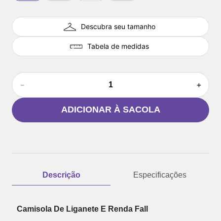
Descubra seu tamanho
Tabela de medidas
－
＋
ADICIONAR À SACOLA
Descrição
Especificações
Camisola De Liganete E Renda Fall