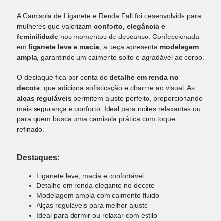
A Camisola de Liganete e Renda Fall foi desenvolvida para
mulheres que valorizam
conforto, elegância e
feminilidade
nos momentos de descanso. Confeccionada
em
liganete leve e macia
, a peça apresenta
modelagem
ampla
, garantindo um caimento solto e agradável ao corpo.
O destaque fica por conta do
detalhe em renda no
decote
, que adiciona sofisticação e charme ao visual. As
alças reguláveis
permitem ajuste perfeito, proporcionando
mais segurança e conforto. Ideal para noites relaxantes ou
para quem busca uma camisola prática com toque
refinado.
Destaques:
Liganete leve, macia e confortável
Detalhe em renda elegante no decote
Modelagem ampla com caimento fluido
Alças reguláveis para melhor ajuste
Ideal para dormir ou relaxar com estilo