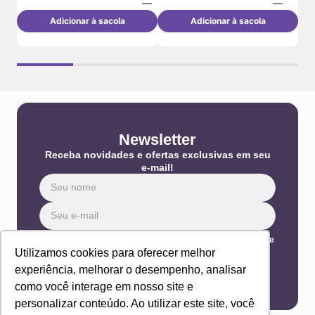
Adicionar à sacola
Adicionar à sacola
Newsletter
Receba novidades e ofertas exclusivas em seu
e-mail!
Eu concordo com os Termos & Condições e Política de
Privacidade
Utilizamos cookies para oferecer melhor
ENVIAR
experiência, melhorar o desempenho, analisar
como você interage em nosso site e
personalizar conteúdo. Ao utilizar este site, você