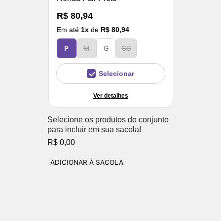
R$ 80,94
Em até
1
x
de
R$ 80,94
P
M
G
GG
Selecionar
Ver detalhes
Selecione os produtos do conjunto
para incluir em sua sacola!
R$ 0,00
ADICIONAR À SACOLA