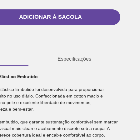
ADICIONAR À SACOLA
Especificações
Elástico Embutido
ástico Embutido foi desenvolvida para proporcionar
feito no uso diário. Confeccionada em cotton macio e
 na pele e excelente liberdade de movimentos,
eza e bem-estar.
o embutido, que garante sustentação confortável sem marcar
visual mais clean e acabamento discreto sob a roupa. A
ece cobertura ideal e encaixe confortável ao corpo,