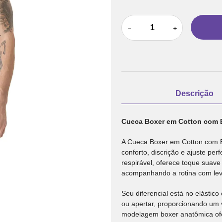
－
＋
Descrição
Cueca Boxer em Cotton com 
A Cueca Boxer em Cotton com El
conforto, discrição e ajuste per
respirável, oferece toque suave
acompanhando a rotina com lev
Seu diferencial está no elástic
ou apertar, proporcionando um 
modelagem boxer anatômica ofer