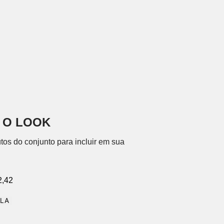
 O LOOK
tos do conjunto para incluir em sua
2,42
OLA