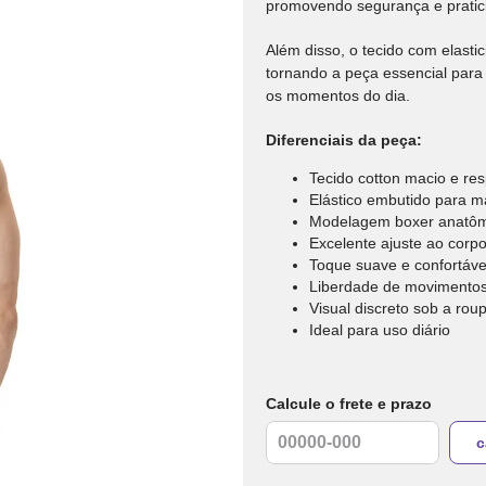
promovendo segurança e pratic
Além disso, o tecido com elast
tornando a peça essencial para
os momentos do dia.
Diferenciais da peça:
Tecido cotton macio e res
Elástico embutido para ma
Modelagem boxer anatôm
Excelente ajuste ao corp
Toque suave e confortáve
Liberdade de movimentos 
Visual discreto sob a rou
Ideal para uso diário
Calcule o frete e prazo