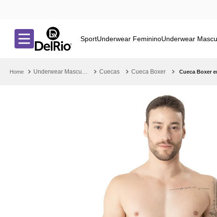
Sport
Underwear Feminino
Underwear Mascu
Underwear Masculino
Cuecas
Cueca Boxer