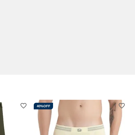
40%
OFF