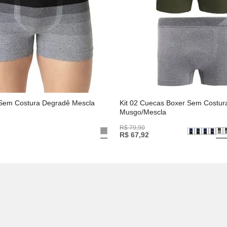
Sem Costura Degradê Mescla
Kit 02 Cuecas Boxer Sem Costur
Musgo/Mescla
R$
79
,
90
R$
67
,
92