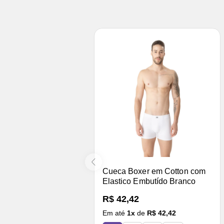
Cueca Boxer em Cotton com
Elastico Embutído Branco
R$ 42,42
Em até
1
x
de
R$ 42,42