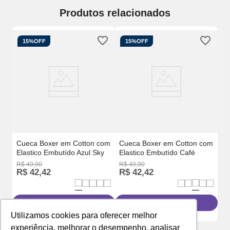
Produtos relacionados
15%
OFF
15%
OFF
a
Cu
Fl
Cueca Boxer em Cotton com
Cueca Boxer em Cotton com
Elastico Embutído Azul Sky
Elastico Embutído Café
R$
49
,
90
R$
49
,
90
R$
R$
42
,
42
R$
42
,
42
R
Adicionar à sacola
Adicionar à sacola
Utilizamos cookies para oferecer melhor
experiência, melhorar o desempenho, analisar