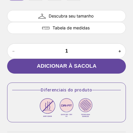
Descubra seu tamanho
Tabela de medidas
－
＋
ADICIONAR À SACOLA
Diferenciais do produto