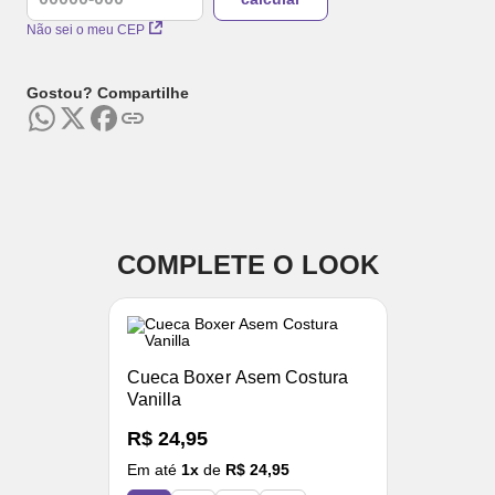
Não sei o meu CEP
Gostou? Compartilhe
COMPLETE O LOOK
Cueca Boxer Asem Costura
Vanilla
R$ 24,95
Em até
1
x
de
R$ 24,95