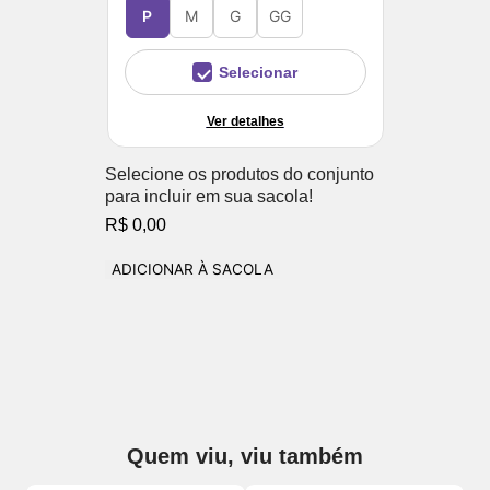
P
M
G
GG
Selecionar
Ver detalhes
Selecione os produtos do conjunto
para incluir em sua sacola!
R$ 0,00
ADICIONAR À SACOLA
Quem viu, viu também