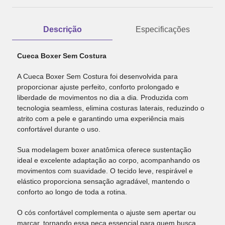
Descrição
Especificações
Cueca Boxer Sem Costura
A Cueca Boxer Sem Costura foi desenvolvida para
proporcionar ajuste perfeito, conforto prolongado e
liberdade de movimentos no dia a dia. Produzida com
tecnologia seamless, elimina costuras laterais, reduzindo o
atrito com a pele e garantindo uma experiência mais
confortável durante o uso.
Sua modelagem boxer anatômica oferece sustentação
ideal e excelente adaptação ao corpo, acompanhando os
movimentos com suavidade. O tecido leve, respirável e
elástico proporciona sensação agradável, mantendo o
conforto ao longo de toda a rotina.
O cós confortável complementa o ajuste sem apertar ou
marcar, tornando essa peça essencial para quem busca