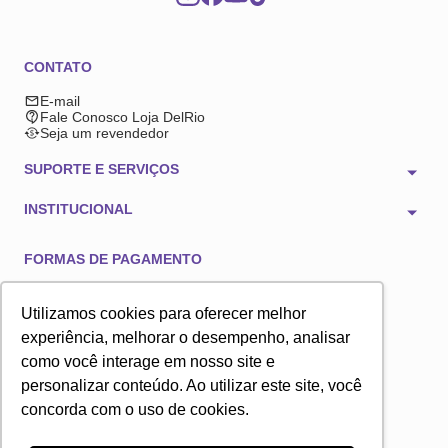
CONTATO
E-mail
Fale Conosco Loja DelRio
Seja um revendedor
SUPORTE E SERVIÇOS
INSTITUCIONAL
FORMAS DE PAGAMENTO
Utilizamos cookies para oferecer melhor
experiência, melhorar o desempenho, analisar
como você interage em nosso site e
TECNOLOGIA E SEGURANÇA
personalizar conteúdo. Ao utilizar este site, você
concorda com o uso de cookies.