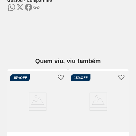
Gostou? Compartilhe
Quem viu, viu também
15%
OFF
15%
OFF