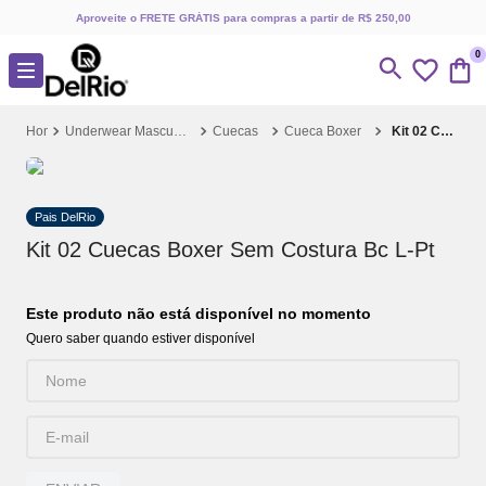
Aproveite o FRETE GRÁTIS para compras a partir de R$ 250,00
0
Underwear Masculino
Cuecas
Cueca Boxer
Kit 02 Cuecas Boxer Sem Costura Bc L-Pt
Pais DelRio
Kit 02 Cuecas Boxer Sem Costura Bc L-Pt
Este produto não está disponível no momento
Quero saber quando estiver disponível