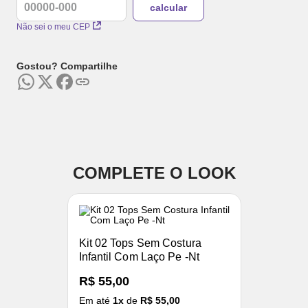
Não sei o meu CEP
Gostou? Compartilhe
COMPLETE O LOOK
Kit 02 Tops Sem Costura
Infantil Com Laço Pe -Nt
R$ 55,00
Em até
1
x
de
R$ 55,00