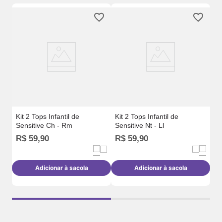
Ki
In
Kit 2 Tops Infantil de
Kit 2 Tops Infantil de
Sensitive Ch - Rm
Sensitive Nt - Ll
R$
59
,
90
R$
59
,
90
R
Adicionar à sacola
Adicionar à sacola