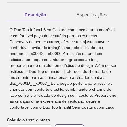
Descrição
Especificações
O Duo Top Infantil Sem Costura com Laço é uma adorável
e confortável peça de vestuário para as crianças.
Desenvolvido sem costuras, oferece um ajuste suave e
confortável, evitando irritações na pele delicada dos
pequenos._x000D_ _x000D_ A inclusão de um laço
adiciona um toque encantador e gracioso ao top,
proporcionando um elemento lúdico ao design. Além de ser
estiloso, o Duo Top é funcional, oferecendo liberdade de
movimento para as brincadeiras e atividades do dia a
dia._x000D_ _x000D_ Esta peça é perfeita para vestir as
crianças com conforto e estilo, combinando o charme do
laço com a praticidade do design sem costura. Proporcione
às crianças uma experiência de vestuário alegre e
confortável com o Duo Top Infantil Sem Costura com Laço.
Calcule o frete e prazo