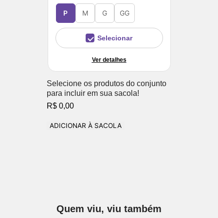
P
M
G
GG
Selecionar
Ver detalhes
Selecione os produtos do conjunto
para incluir em sua sacola!
R$ 0,00
ADICIONAR À SACOLA
Quem viu, viu também