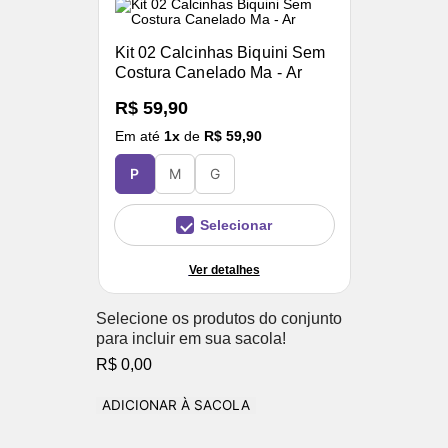
Kit 02 Calcinhas Biquini Sem
Costura Canelado Ma - Ar
R$ 59,90
Em até
1
x
de
R$ 59,90
P
M
G
Selecionar
Ver detalhes
Selecione os produtos do conjunto
para incluir em sua sacola!
R$ 0,00
ADICIONAR À SACOLA