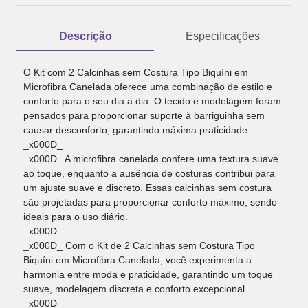
Descrição
Especificações
O Kit com 2 Calcinhas sem Costura Tipo Biquíni em
Microfibra Canelada oferece uma combinação de estilo e
conforto para o seu dia a dia. O tecido e modelagem foram
pensados para proporcionar suporte à barriguinha sem
causar desconforto, garantindo máxima praticidade.
_x000D_
_x000D_ A microfibra canelada confere uma textura suave
ao toque, enquanto a ausência de costuras contribui para
um ajuste suave e discreto. Essas calcinhas sem costura
são projetadas para proporcionar conforto máximo, sendo
ideais para o uso diário.
_x000D_
_x000D_ Com o Kit de 2 Calcinhas sem Costura Tipo
Biquíni em Microfibra Canelada, você experimenta a
harmonia entre moda e praticidade, garantindo um toque
suave, modelagem discreta e conforto excepcional.
_x000D_