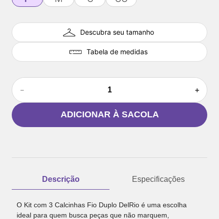
Descubra seu tamanho
Tabela de medidas
－
＋
ADICIONAR À SACOLA
Descrição
Especificações
O Kit com 3 Calcinhas Fio Duplo DelRio é uma escolha
ideal para quem busca peças que não marquem,