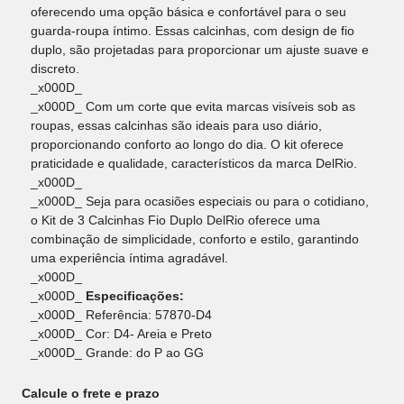
oferecendo uma opção básica e confortável para o seu
guarda-roupa íntimo. Essas calcinhas, com design de fio
duplo, são projetadas para proporcionar um ajuste suave e
discreto.
_x000D_
_x000D_ Com um corte que evita marcas visíveis sob as
roupas, essas calcinhas são ideais para uso diário,
proporcionando conforto ao longo do dia. O kit oferece
praticidade e qualidade, característicos da marca DelRio.
_x000D_
_x000D_ Seja para ocasiões especiais ou para o cotidiano,
o Kit de 3 Calcinhas Fio Duplo DelRio oferece uma
combinação de simplicidade, conforto e estilo, garantindo
uma experiência íntima agradável.
_x000D_
_x000D_
Especificações:
_x000D_ Referência: 57870-D4
_x000D_ Cor: D4- Areia e Preto
_x000D_ Grande: do P ao GG
Calcule o frete e prazo