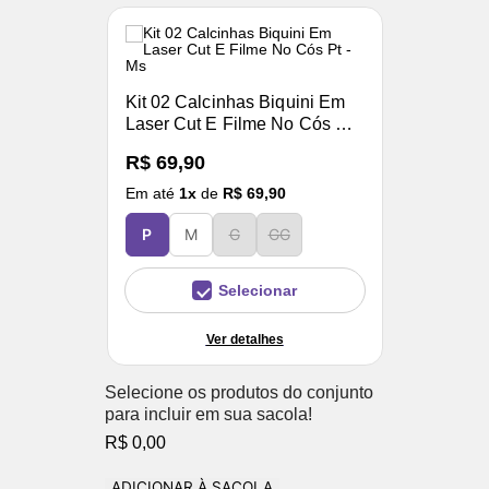
Kit 02 Calcinhas Biquini Em
Laser Cut E Filme No Cós Pt -
Ms
R$ 69,90
Em até
1
x
de
R$ 69,90
P
M
G
GG
Selecionar
Ver detalhes
Selecione os produtos do conjunto
para incluir em sua sacola!
R$ 0,00
ADICIONAR À SACOLA