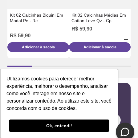
Kit 02 Calcinhas Biquini Em
Kit 02 Calcinhas Médias Em
Modal Pe - Rc
Cotton Leve Qz - Cp
R$
59
,
90
R
R$
59
,
90
Adicionar à sacola
Adicionar à sacola
Utilizamos cookies para oferecer melhor
experiência, melhorar o desempenho, analisar
como você interage em nosso site e
Newsletter
personalizar conteúdo. Ao utilizar este site, você
Receba novidades e ofertas exclusivas em seu
concorda com o uso de cookies.
e-mail!
Ok, entendi!