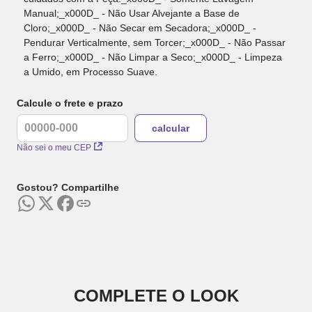
Manual;_x000D_ - Não Usar Alvejante a Base de
Cloro;_x000D_ - Não Secar em Secadora;_x000D_ -
Pendurar Verticalmente, sem Torcer;_x000D_ - Não Passar
a Ferro;_x000D_ - Não Limpar a Seco;_x000D_ - Limpeza
a Umido, em Processo Suave.
Calcule o frete e prazo
Não sei o meu CEP
Gostou? Compartilhe
COMPLETE O LOOK