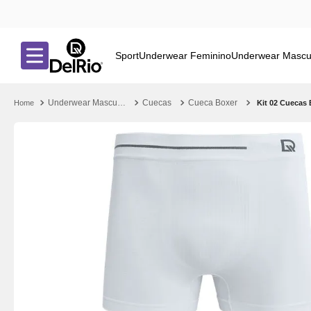
Sport
Underwear Feminino
Underwear Mascu
Underwear Masculino
Cuecas
Cueca Boxer