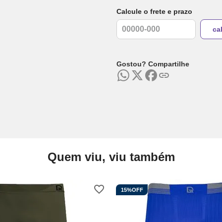
Calcule o frete e prazo
Gostou? Compartilhe
Quem viu, viu também
15%
OFF