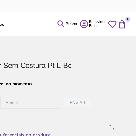
0
ias
Buscar
r Sem Costura Pt L-Bc
ível no momento
ENVIAR
Diferenciais do produto