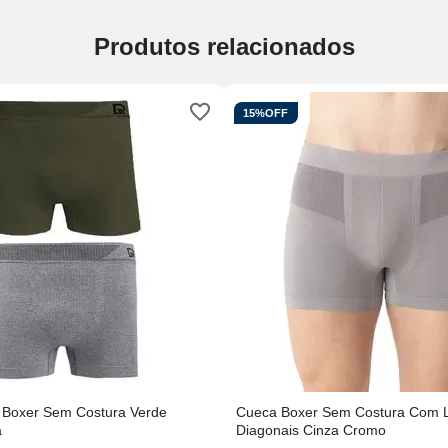
Produtos relacionados
15%
OFF
s Boxer Sem Costura Verde
Cueca Boxer Sem Costura Com L
a
Diagonais Cinza Cromo