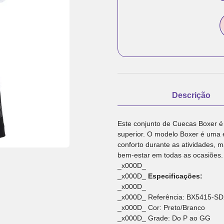
Descrição
Este conjunto de Cuecas Boxer é 
superior. O modelo Boxer é uma 
conforto durante as atividades,
bem-estar em todas as ocasiões.
_x000D_
_x000D_
Especificações:
_x000D_
_x000D_ Referência: BX5415-SD
_x000D_ Cor: Preto/Branco
_x000D_ Grade: Do P ao GG