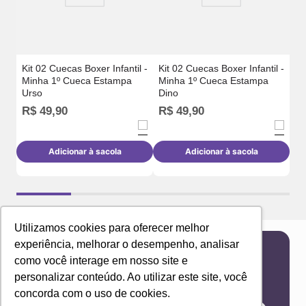
Kit 02 Cuecas Boxer Infantil -
Kit 02 Cuecas Boxer Infantil -
Minha 1º Cueca Estampa
Minha 1º Cueca Estampa
Urso
Dino
R$
49
,
90
R$
49
,
90
R
Adicionar à sacola
Adicionar à sacola
Utilizamos cookies para oferecer melhor
experiência, melhorar o desempenho, analisar
como você interage em nosso site e
Newsletter
personalizar conteúdo. Ao utilizar este site, você
Receba novidades e ofertas exclusivas em seu
concorda com o uso de cookies.
e-mail!