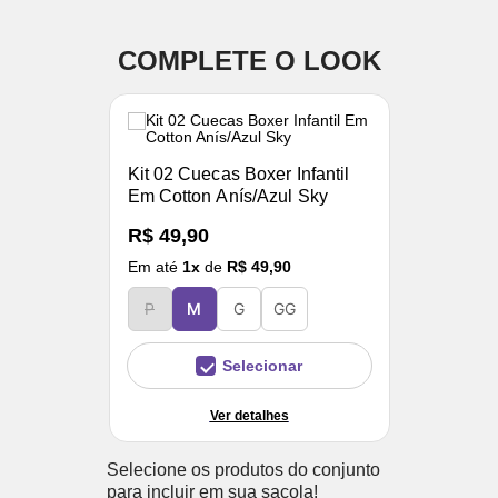
COMPLETE O LOOK
Kit 02 Cuecas Boxer Infantil
Em Cotton Anís/Azul Sky
R$ 49,90
Em até
1
x
de
R$ 49,90
P
M
G
GG
Selecionar
Ver detalhes
Selecione os produtos do conjunto
para incluir em sua sacola!