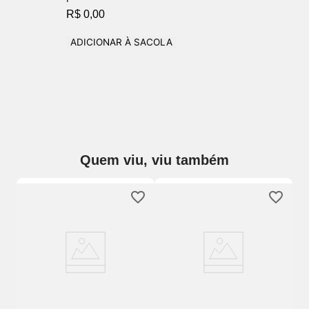
R$ 0,00
ADICIONAR À SACOLA
Quem viu, viu também
Ki
Mi
Ba