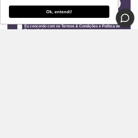
Ok, entendi!
Eu concordo com os Termos & Condições e Política de
Privacidade
ENVIAR
CONTATO
E-mail
Fale Conosco Loja DelRio