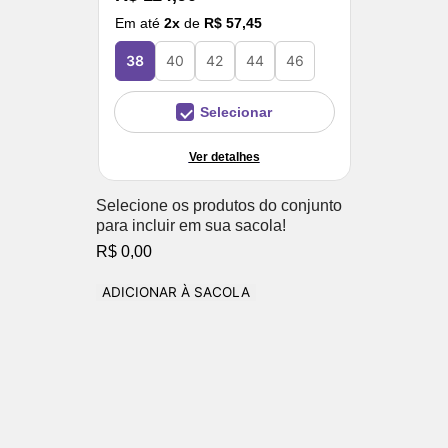
Em até
2
x
de
R$ 57,45
38
40
42
44
46
Selecionar
Ver detalhes
Selecione os produtos do conjunto
para incluir em sua sacola!
R$ 0,00
ADICIONAR À SACOLA