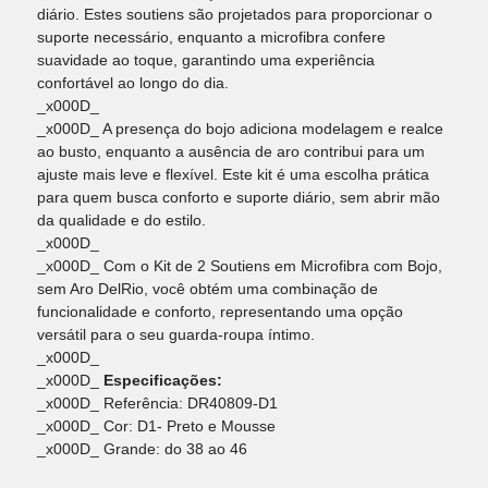
diário. Estes soutiens são projetados para proporcionar o
suporte necessário, enquanto a microfibra confere
suavidade ao toque, garantindo uma experiência
confortável ao longo do dia.
_x000D_
_x000D_ A presença do bojo adiciona modelagem e realce
ao busto, enquanto a ausência de aro contribui para um
ajuste mais leve e flexível. Este kit é uma escolha prática
para quem busca conforto e suporte diário, sem abrir mão
da qualidade e do estilo.
_x000D_
_x000D_ Com o Kit de 2 Soutiens em Microfibra com Bojo,
sem Aro DelRio, você obtém uma combinação de
funcionalidade e conforto, representando uma opção
versátil para o seu guarda-roupa íntimo.
_x000D_
_x000D_
Especificações:
_x000D_ Referência: DR40809-D1
_x000D_ Cor: D1- Preto e Mousse
_x000D_ Grande: do 38 ao 46