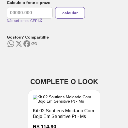
Calcule o frete e prazo
Não sei o meu CEP
Gostou? Compartilhe
COMPLETE O LOOK
Kit 02 Soutiens Moldado Com
Bojo Em Sensitive Pt - Ms
R$ 114,90