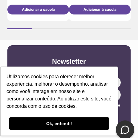
Adicionar à sacola
Adicionar à sacola
Newsletter
Receba novidades e ofertas exclusivas em seu
e-mail!
Utilizamos cookies para oferecer melhor
experiência, melhorar o desempenho, analisar
como você interage em nosso site e
personalizar conteúdo. Ao utilizar este site, você
Eu concordo com os Termos & Condições e Política de
concorda com o uso de cookies.
Privacidade
ENVIAR
Ok, entendi!