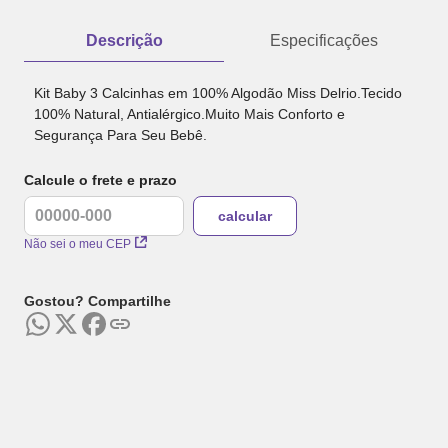
Descrição
Especificações
Kit Baby 3 Calcinhas em 100% Algodão Miss Delrio.Tecido
100% Natural, Antialérgico.Muito Mais Conforto e
Segurança Para Seu Bebê.
Calcule o frete e prazo
Não sei o meu CEP
Gostou? Compartilhe