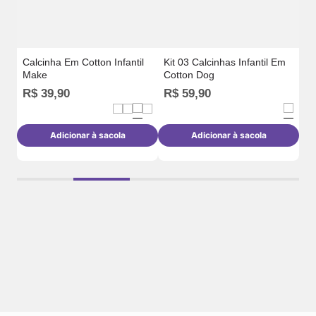
Calcinha Em Cotton Infantil
Kit 03 Calcinhas Infantil Em
Make
Cotton Dog
R
R$
39
,
90
R$
59
,
90
o
Adicionar à sacola
Adicionar à sacola