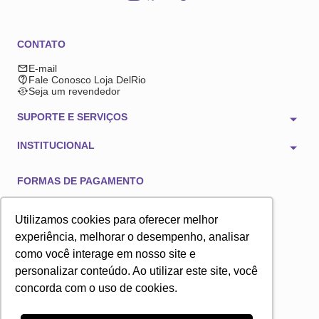
CONTATO
E-mail
Fale Conosco Loja DelRio
Seja um revendedor
SUPORTE E SERVIÇOS
INSTITUCIONAL
FORMAS DE PAGAMENTO
Utilizamos cookies para oferecer melhor
experiência, melhorar o desempenho, analisar
como você interage em nosso site e
TECNOLOGIA E SEGURANÇA
personalizar conteúdo. Ao utilizar este site, você
concorda com o uso de cookies.