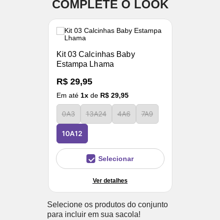
COMPLETE O LOOK
Kit 03 Calcinhas Baby
Estampa Lhama
R$ 29,95
Em até
1
x
de
R$ 29,95
0A3
13A24
4A6
7A9
10A12
Selecionar
Ver detalhes
Selecione os produtos do conjunto
para incluir em sua sacola!