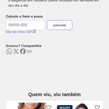
a elegância dos Soutiens DelRio Moldado em Sensitive em
seu dia a dia.
Calcule o frete e prazo
Não sei o meu CEP
Gostou? Compartilhe
Quem viu, viu também
40%
OFF