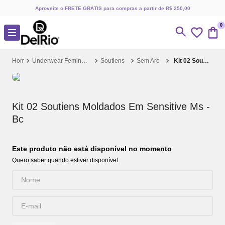
Aproveite o FRETE GRÁTIS para compras a partir de R$ 250,00
0
Underwear Feminino
Soutiens
Sem Aro
Kit 02 Soutiens Moldados Em Sensitive Ms - Bc
Kit 02 Soutiens Moldados Em Sensitive Ms -
Bc
Este produto não está disponível no momento
Quero saber quando estiver disponível