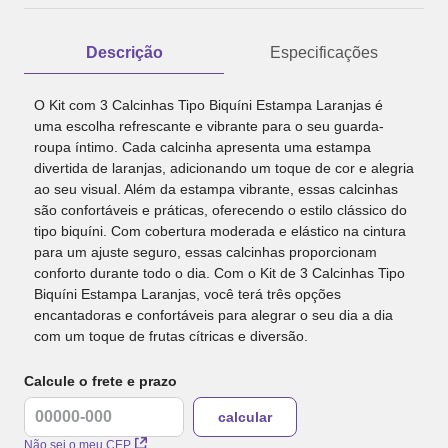
Descrição
Especificações
O Kit com 3 Calcinhas Tipo Biquíni Estampa Laranjas é
uma escolha refrescante e vibrante para o seu guarda-
roupa íntimo. Cada calcinha apresenta uma estampa
divertida de laranjas, adicionando um toque de cor e alegria
ao seu visual. Além da estampa vibrante, essas calcinhas
são confortáveis e práticas, oferecendo o estilo clássico do
tipo biquíni. Com cobertura moderada e elástico na cintura
para um ajuste seguro, essas calcinhas proporcionam
conforto durante todo o dia. Com o Kit de 3 Calcinhas Tipo
Biquíni Estampa Laranjas, você terá três opções
encantadoras e confortáveis para alegrar o seu dia a dia
com um toque de frutas cítricas e diversão.
Calcule o frete e prazo
Não sei o meu CEP