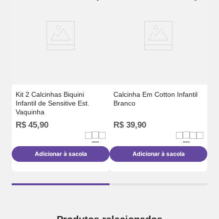
Ca
M
Kit 2 Calcinhas Biquini
Calcinha Em Cotton Infantil
Infantil de Sensitive Est.
Branco
Vaquinha
R$
45
,
90
R$
39
,
90
R
Adicionar à sacola
Adicionar à sacola