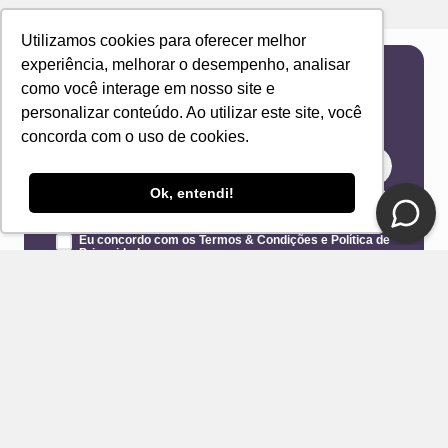
Utilizamos cookies para oferecer melhor
experiência, melhorar o desempenho, analisar
como você interage em nosso site e
Newsletter
personalizar conteúdo. Ao utilizar este site, você
Receba novidades e ofertas exclusivas em seu
concorda com o uso de cookies.
e-mail!
Ok, entendi!
Eu concordo com os Termos & Condições e Política de
Privacidade
ENVIAR