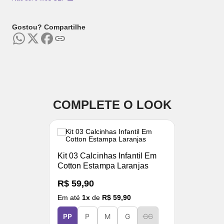
Gostou? Compartilhe
COMPLETE O LOOK
Kit 03 Calcinhas Infantil Em
Cotton Estampa Laranjas
R$ 59,90
Em até
1
x
de
R$ 59,90
PP
P
M
G
GG