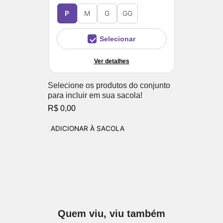
P
M
G
GG
Selecionar
Ver detalhes
Selecione os produtos do conjunto
para incluir em sua sacola!
R$ 0,00
ADICIONAR À SACOLA
Quem viu, viu também