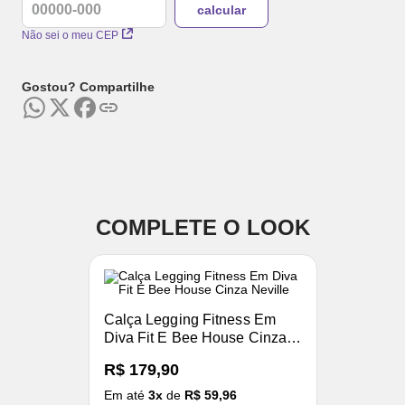
Não sei o meu CEP
Gostou? Compartilhe
COMPLETE O LOOK
Calça Legging Fitness Em
Diva Fit E Bee House Cinza
Neville
R$ 179,90
Em até
3
x
de
R$ 59,96