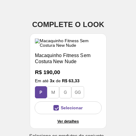
COMPLETE O LOOK
Macaquinho Fitness Sem
Costura New Nude
R$ 190,00
Em até
3
x
de
R$ 63,33
P
M
G
GG
Selecionar
Ver detalhes