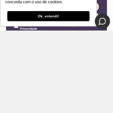
concorda com o uso de cookies.
Ok, entendi!
Eu concordo com os Termos & Condições e Política de
Privacidade
ENVIAR
CONTATO
E-mail