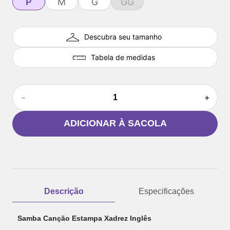
P
M
G
GG
Descubra seu tamanho
Tabela de medidas
－
＋
ADICIONAR À SACOLA
Descrição
Especificações
Samba Canção Estampa Xadrez Inglês