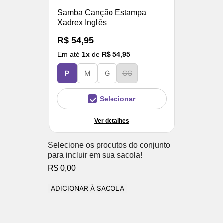
Samba Canção Estampa
Xadrex Inglês
R$ 54,95
Em até
1
x
de
R$ 54,95
P
M
G
GG
Selecionar
Ver detalhes
Selecione os produtos do conjunto
para incluir em sua sacola!
R$ 0,00
ADICIONAR À SACOLA