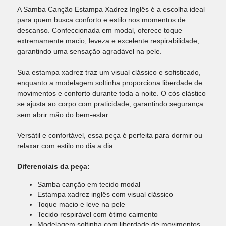
A Samba Canção Estampa Xadrez Inglês é a escolha ideal
para quem busca conforto e estilo nos momentos de
descanso. Confeccionada em modal, oferece toque
extremamente macio, leveza e excelente respirabilidade,
garantindo uma sensação agradável na pele.
Sua estampa xadrez traz um visual clássico e sofisticado,
enquanto a modelagem soltinha proporciona liberdade de
movimentos e conforto durante toda a noite. O cós elástico
se ajusta ao corpo com praticidade, garantindo segurança
sem abrir mão do bem-estar.
Versátil e confortável, essa peça é perfeita para dormir ou
relaxar com estilo no dia a dia.
Diferenciais da peça:
Samba canção em tecido modal
Estampa xadrez inglês com visual clássico
Toque macio e leve na pele
Tecido respirável com ótimo caimento
Modelagem soltinha com liberdade de movimentos