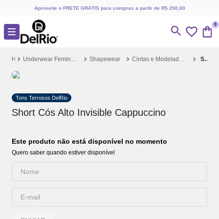
Aproveite o FRETE GRÁTIS para compras a partir de R$ 250,00
0
Underwear Feminino
Shapewear
Cintas e Modeladores
Short Cós Alto Invisible Cappuccino
Tons Terrosos DelRio
Short Cós Alto Invisible Cappuccino
Este produto não está disponível no momento
Quero saber quando estiver disponível