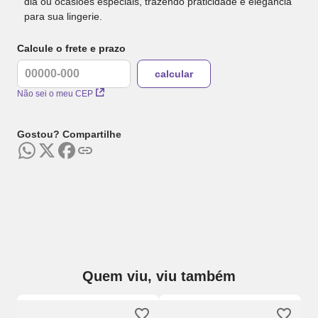
dia ou ocasiões especiais, trazendo praticidade e elegância
para sua lingerie.
Calcule o frete e prazo
Não sei o meu CEP
Gostou? Compartilhe
Quem viu, viu também