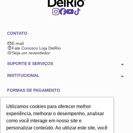
CONTATO
E-mail
Fale Conosco Loja DelRio
Seja um revendedor
SUPORTE E SERVIÇOS
INSTITUCIONAL
FORMAS DE PAGAMENTO
Utilizamos cookies para oferecer melhor
experiência, melhorar o desempenho, analisar
como você interage em nosso site e
TECNOLOGIA E SEGURANÇA
personalizar conteúdo. Ao utilizar este site, você