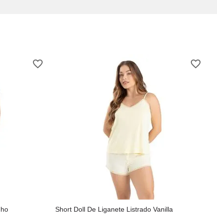
nho
Short Doll De Liganete Listrado Vanilla