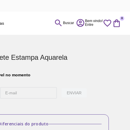
0
ias
Buscar
nete Estampa Aquarela
ível no momento
ENVIAR
Diferenciais do produto