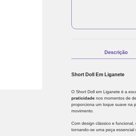
Descrição
Short Doll Em Liganete
O Short Doll em Liganete é a es
praticidade
nos momentos de de
proporciona um toque suave na pe
movimento.
Com design clássico e funcional, 
tornando-se uma peça essencial