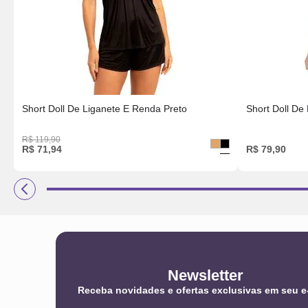
Short Doll De Liganete E Renda Preto
Short Doll De
R$
119
,
90
R$
71
,
94
R$
79
,
90
Newsletter
Receba novidades e ofertas exclusivas em seu e