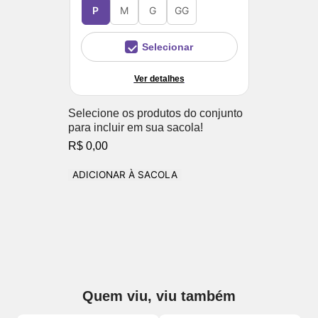
P
M
G
GG
Selecionar
Ver detalhes
Selecione os produtos do conjunto
para incluir em sua sacola!
R$ 0,00
ADICIONAR À SACOLA
Quem viu, viu também