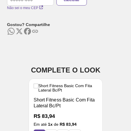
Não sei o meu CEP
Gostou? Compartilhe
COMPLETE O LOOK
Short Fitness Basic Com Fita
Lateral Bc/Pt
R$ 83,94
Em até
1
x
de
R$ 83,94