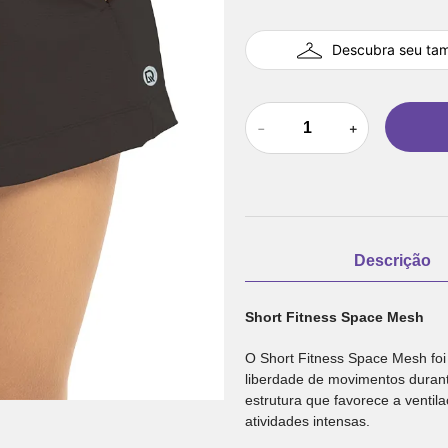
Descubra seu ta
－
＋
Descrição
Short Fitness Space Mesh
O Short Fitness Space Mesh foi 
liberdade de movimentos durant
estrutura que favorece a venti
atividades intensas.