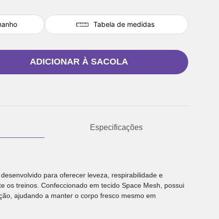
manho
Tabela de medidas
ADICIONAR À SACOLA
Especificações
desenvolvido para oferecer leveza, respirabilidade e
e os treinos. Confeccionado em tecido Space Mesh, possui
lação, ajudando a manter o corpo fresco mesmo em