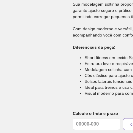
Sua modelagem soltinha proporc
garante ajuste seguro e prático
permitindo carregar pequenos it
Com design moderno e versátil, 
acompanhando você com confort
Diferenciais da peça:
Short fitness em tecido 
Estrutura leve e respiráve
Modelagem soltinha com 
Cós elástico para ajuste 
Bolsos laterais funcionais
Ideal para treinos e uso 
Visual moderno para com
Calcule o frete e prazo