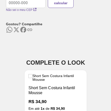
Não sei o meu CEP
Gostou? Compartilhe
COMPLETE O LOOK
Short Sem Costura Infantil
Mousse
R$ 34,90
Em até
1
x
de
R$ 34,90