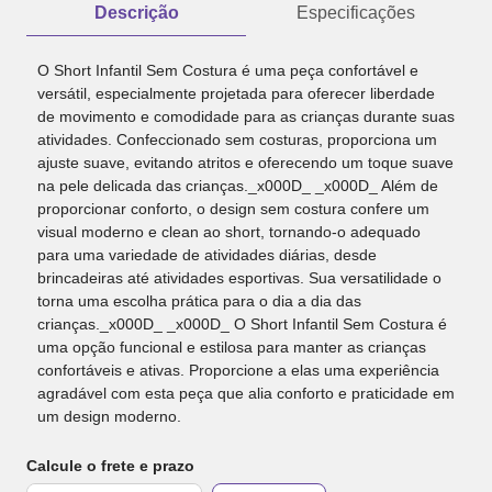
Descrição
Especificações
O Short Infantil Sem Costura é uma peça confortável e
versátil, especialmente projetada para oferecer liberdade
de movimento e comodidade para as crianças durante suas
atividades. Confeccionado sem costuras, proporciona um
ajuste suave, evitando atritos e oferecendo um toque suave
na pele delicada das crianças._x000D_ _x000D_ Além de
proporcionar conforto, o design sem costura confere um
visual moderno e clean ao short, tornando-o adequado
para uma variedade de atividades diárias, desde
brincadeiras até atividades esportivas. Sua versatilidade o
torna uma escolha prática para o dia a dia das
crianças._x000D_ _x000D_ O Short Infantil Sem Costura é
uma opção funcional e estilosa para manter as crianças
confortáveis e ativas. Proporcione a elas uma experiência
agradável com esta peça que alia conforto e praticidade em
um design moderno.
Calcule o frete e prazo