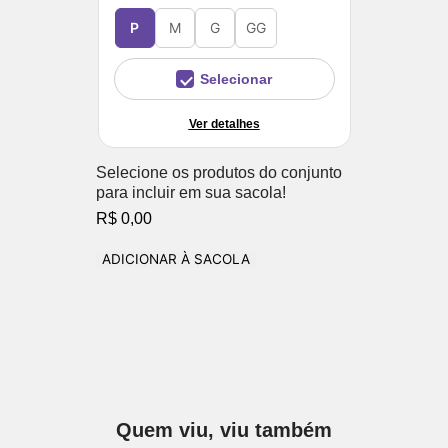
P
M
G
GG
Selecionar
Ver detalhes
Selecione os produtos do conjunto
para incluir em sua sacola!
R$ 0,00
ADICIONAR À SACOLA
Quem viu, viu também