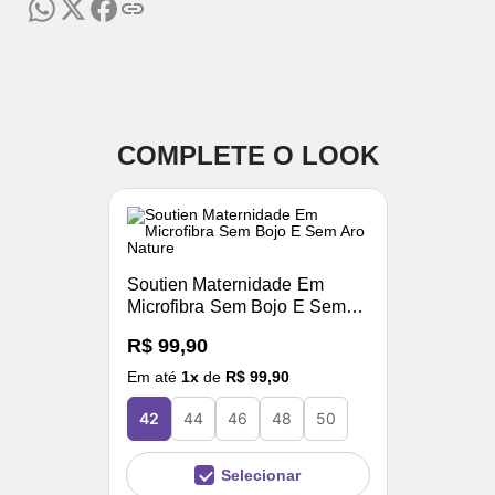
COMPLETE O LOOK
Soutien Maternidade Em
Microfibra Sem Bojo E Sem
Aro Nature
R$ 99,90
Em até
1
x
de
R$ 99,90
42
44
46
48
50
Selecionar