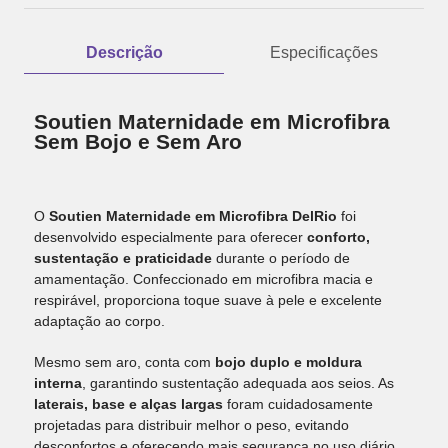
Descrição
Especificações
Soutien Maternidade em Microfibra
Sem Bojo e Sem Aro
O
Soutien Maternidade em Microfibra DelRio
foi
desenvolvido especialmente para oferecer
conforto,
sustentação e praticidade
durante o período de
amamentação. Confeccionado em microfibra macia e
respirável, proporciona toque suave à pele e excelente
adaptação ao corpo.
Mesmo sem aro, conta com
bojo duplo e moldura
interna
, garantindo sustentação adequada aos seios. As
laterais, base e alças largas
foram cuidadosamente
projetadas para distribuir melhor o peso, evitando
desconfortos e oferecendo mais segurança no uso diário.